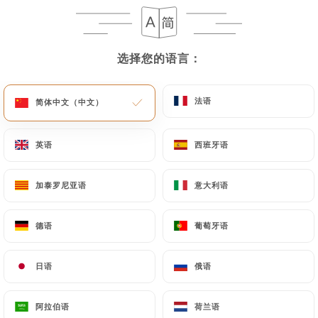
选择您的语言：
选择您的语言：
法语
法语
简体中文（中文）
简体中文（中文）
英语
英语
西班牙语
西班牙语
加泰罗尼亚语
加泰罗尼亚语
意大利语
意大利语
德语
德语
葡萄牙语
葡萄牙语
日语
日语
俄语
俄语
阿拉伯语
阿拉伯语
荷兰语
荷兰语