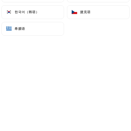
한국어（韩语）
한국어（韩语）
捷克语
捷克语
希腊语
希腊语