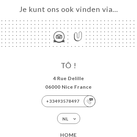
Je kunt ons ook vinden via…
TÔ !
4 Rue Delille
06000 Nice France
+33493578497
NL
HOME