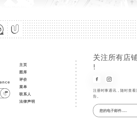
关注所有店铺
主页
!
图库
评价
rance
菜单
注册时事通讯，随时查看
联系人
告。
法律声明