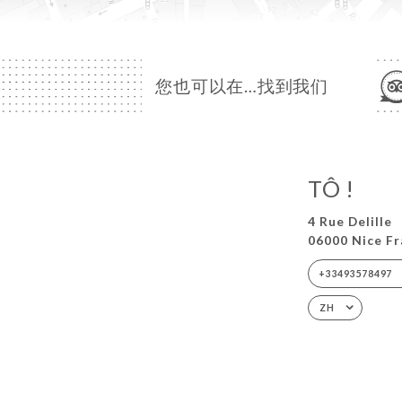
您也可以在…找到我们
TÔ !
4 Rue Delille
06000 Nice F
+33493578497
ZH