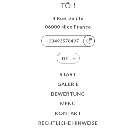
TÔ !
4 Rue Delille
06000 Nice France
+33493578497
DE
START
GALERIE
BEWERTUNG
MENÜ
KONTAKT
RECHTLICHE HINWEISE