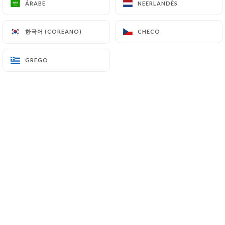
ÁRABE
ÁRABE
NEERLANDÊS
NEERLANDÊS
한국어 (COREANO)
한국어 (COREANO)
CHECO
CHECO
Christine M. classificado
C
5/5
GREGO
GREGO
C’est délicieux !!! Et le personnel est très
gentil et attentionné
29/03/2026
•
03:03
ludivine m. classificado
L
5/5
20/12/2025
•
06:37
Emily S. classificado
E
5/5
30/11/2025
•
04:01