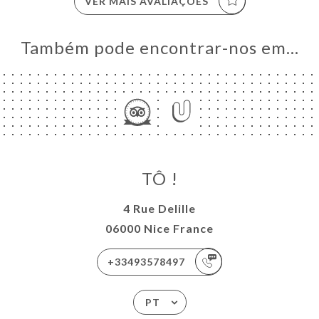
VER MAIS AVALIAÇÕES
Também pode encontrar-nos em…
TÔ !
4 Rue Delille
06000 Nice France
+33493578497
PT