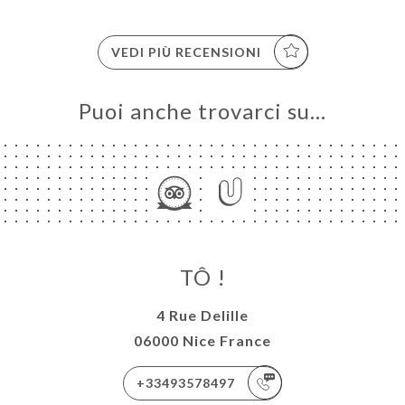
VEDI PIÙ RECENSIONI
Puoi anche trovarci su…
TÔ !
4 Rue Delille
06000 Nice France
+33493578497