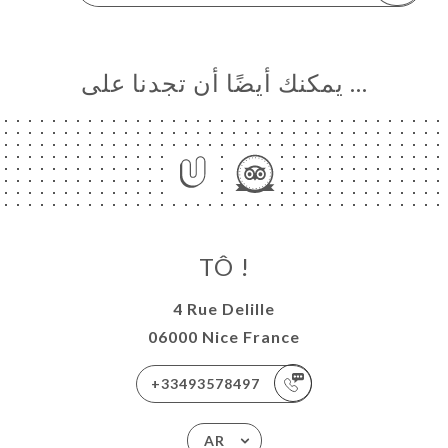
… يمكنك أيضًا أن تجدنا على
TÔ !
4 Rue Delille
06000 Nice France
+33493578497
AR