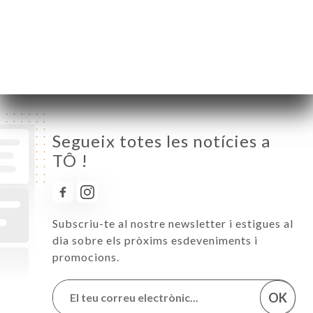
Divendres
11:30-14:00 / 19:30-22:00
Dissabte
11:30-14:00 / 19:30-22:00
Diumenge
Tancat
Segueix totes les notícies a
TÔ !
Subscriu-te al nostre newsletter i estigues al
dia sobre els pròxims esdeveniments i
promocions.
OK