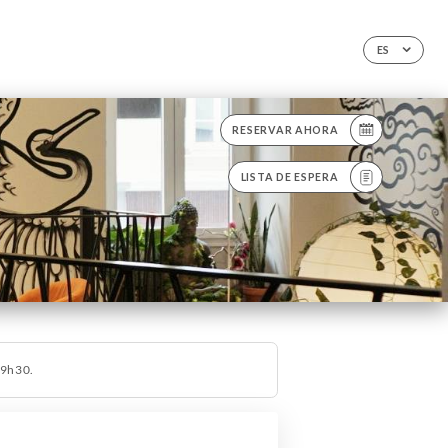
ES
RESERVAR AHORA
LISTA DE ESPERA