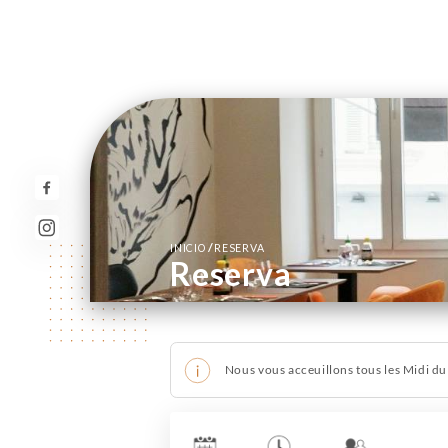
/
INICIO
RESERVA
Reserva